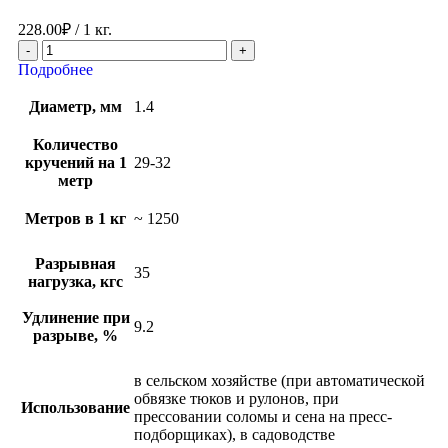
228.00
₽
/ 1 кг.
Подробнее
Диаметр, мм
1.4
Количество
кручений на 1
29-32
метр
Метров в 1 кг
~ 1250
Разрывная
35
нагрузка, кгс
Удлинение при
9.2
разрыве, %
в сельском хозяйстве (при автоматической
обвязке тюков и рулонов, при
Использование
прессовании соломы и сена на пресс-
подборщиках), в садоводстве