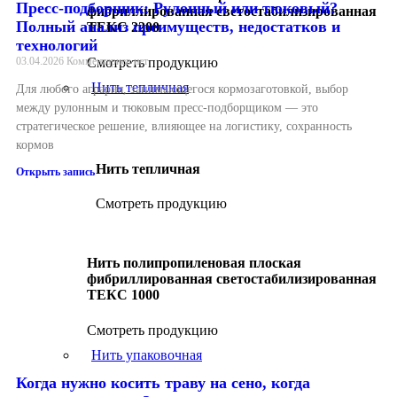
Пресс-подборщик: Рулонный или тюковый?
фибриллированная светостабилизированная
Полный анализ преимуществ, недостатков и
ТЕКС 2200
технологий
Смотреть продукцию
03.04.2026
Комментариев нет
Нить тепличная
Для любого агрария, занимающегося кормозаготовкой, выбор
между рулонным и тюковым пресс-подборщиком — это
стратегическое решение, влияющее на логистику, сохранность
кормов
Нить тепличная
Открыть запись
Смотреть продукцию
Нить полипропиленовая плоская
фибриллированная светостабилизированная
ТЕКС 1000
Смотреть продукцию
Нить упаковочная
Когда нужно косить траву на сено, когда