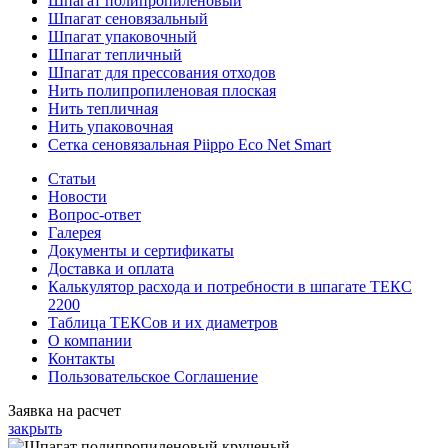
Шпагат полипропиленовый
Шпагат сеновязальный
Шпагат упаковочный
Шпагат тепличный
Шпагат для прессования отходов
Нить полипропиленовая плоская
Нить тепличная
Нить упаковочная
Сетка сеновязальная Piippo Eco Net Smart
Статьи
Новости
Вопрос-ответ
Галерея
Документы и сертификаты
Доставка и оплата
Калькулятор расхода и потребности в шпагате ТЕКС
2200
Таблица ТЕКСов и их диаметров
О компании
Контакты
Пользовательское Соглашение
Заявка на расчет
закрыть