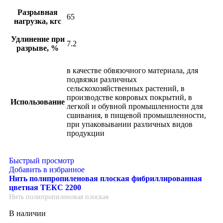
Разрывная
65
нагрузка, кгс
Удлинение при
7.2
разрыве, %
в качестве обвязочного материала, для
подвязки различных
сельскохозяйственных растений, в
производстве ковровых покрытий, в
Использование
легкой и обувной промышленности для
сшивания, в пищевой промышленности,
при упаковывании различных видов
продукции
Быстрый просмотр
Добавить в избранное
Нить полипропиленовая плоская фибриллированная
цветная ТЕКС 2200
Нить полипропиленовая плоская
В наличии