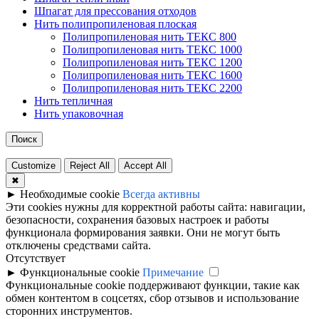
Шпагат для прессования отходов
Нить полипропиленовая плоская
Полипропиленовая нить ТЕКС 800
Полипропиленовая нить ТЕКС 1000
Полипропиленовая нить ТЕКС 1200
Полипропиленовая нить ТЕКС 1600
Полипропиленовая нить ТЕКС 2200
Нить тепличная
Нить упаковочная
Поиск
Customize
Reject All
Accept All
✖
►
Необходимые cookie
Всегда активны
Эти cookies нужны для корректной работы сайта: навигации,
безопасности, сохранения базовых настроек и работы
функционала формирования заявки. Они не могут быть
отключены средствами сайта.
Отсутствует
►
Функциональные cookie
Примечание
Функциональные cookie поддерживают функции, такие как
обмен контентом в соцсетях, сбор отзывов и использование
сторонних инструментов.