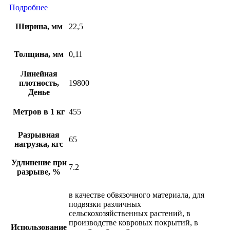
Подробнее
Ширина, мм
22,5
Толщина, мм
0,11
Линейная
плотность,
19800
Денье
Метров в 1 кг
455
Разрывная
65
нагрузка, кгс
Удлинение при
7.2
разрыве, %
в качестве обвязочного материала, для
подвязки различных
сельскохозяйственных растений, в
производстве ковровых покрытий, в
Использование