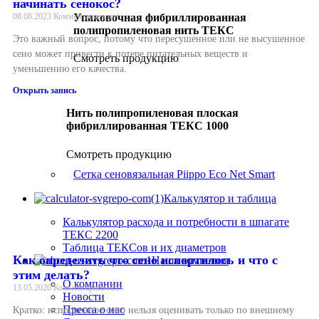
начинать сенокос?
Упаковочная фибриллированная
08.08.2023
Комментариев нет
полипропиленовая нить ТЕКС
Это важный вопрос, потому что пересушенное или не высушенное
сено может привести к потере питательных веществ и
Смотреть продукцию
уменьшению его качества.
Открыть запись
Нить полипропиленовая плоская
фибриллированная ТЕКС 1000
Смотреть продукцию
Сетка сеновязальная Piippo Eco Net Smart
Калькулятор и таблица
Калькулятор расхода и потребности в шпагате
ТЕКС 2200
Таблица ТЕКСов и их диаметров
Как определить что сено испортилось и что с
Наша компания
этим делать?
О компании
13.05.2026
Комментариев нет
Новости
Пресса о нас
Кратко: испорченное сено нельзя оценивать только по внешнему