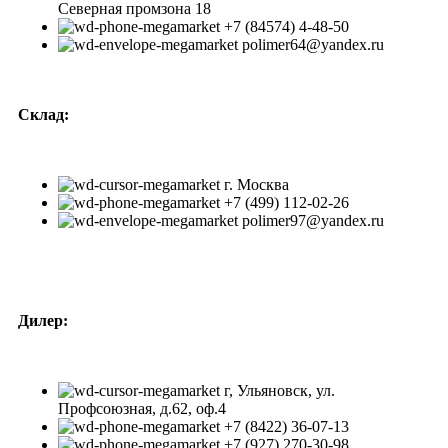
Северная промзона 18
+7 (84574) 4-48-50
polimer64@yandex.ru
Склад:
г. Москва
+7 (499) 112-02-26
polimer97@yandex.ru
Дилер:
г, Ульяновск, ул.
Профсоюзная, д.62, оф.4
+7 (8422) 36-07-13
+7 (927) 270-30-98