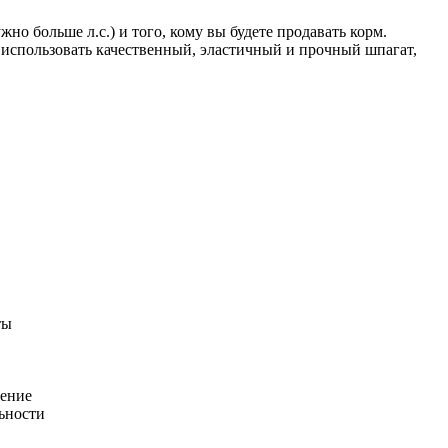
о больше л.с.) и того, кому вы будете продавать корм.
 использовать качественный, эластичный и прочный шпагат,
ты
шение
ьности