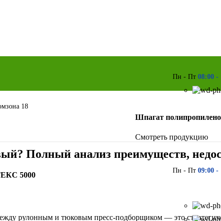
Пн - Пт
08:00 -
ромзона 18
Шпагат полипропилено
Смотреть продукцию
ый? Полный анализ преимуществ, недос
Пн - Пт
09:00 -
ТЕКС 5000
между рулонным и тюковым пресс-подборщиком — это стратегиче