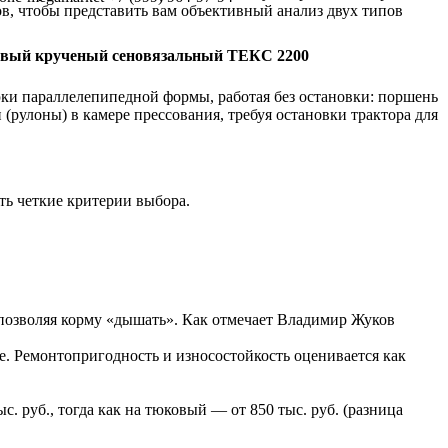
ов, чтобы представить вам объективный анализ двух типов
вый крученый сеновязальный ТЕКС 2200
и параллелепипедной формы, работая без остановки: поршень
(рулоны) в камере прессования, требуя остановки трактора для
ть четкие критерии выбора.
, позволяя корму «дышать». Как отмечает Владимир Жуков
 Ремонтопригодность и износостойкость оценивается как
 руб., тогда как на тюковый — от 850 тыс. руб. (разница