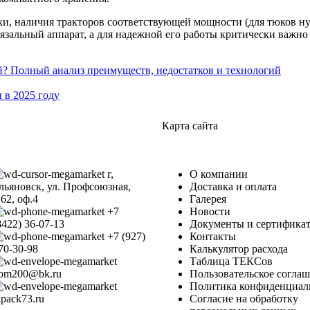
и, наличия тракторов соответствующей мощности (для тюков нужн
язальный аппарат, а для надежной его работы критически важно
й? Полный анализ преимуществ, недостатков и технологий
 в 2025 году
Карта сайта
г,
О компании
льяновск, ул. Профсоюзная,
Доставка и оплата
.62, оф.4
Галерея
+7
Новости
8422) 36-07-13
Документы и сертифика
+7 (927)
Контакты
70-30-98
Калькулятор расхода
Таблица ТЕКСов
om200@bk.ru
Пользовательское согла
Политика конфиденциал
lpack73.ru
Согласие на обработку