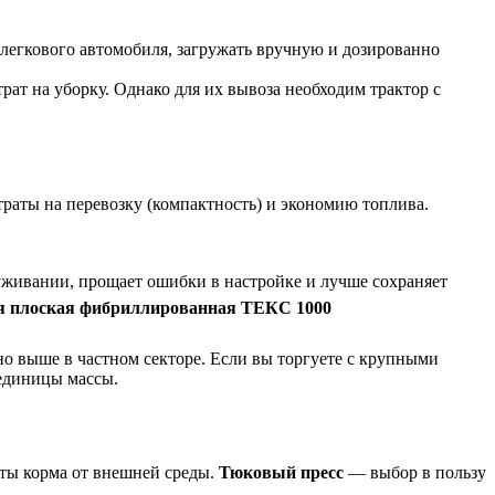
легкового автомобиля, загружать вручную и дозированно
ат на уборку. Однако для их вывоза необходим трактор с
траты на перевозку (компактность) и экономию топлива.
луживании, прощает ошибки в настройке и лучше сохраняет
я плоская фибриллированная ТЕКС 1000
о выше в частном секторе. Если вы торгуете с крупными
 единицы массы.
ты корма от внешней среды.
Тюковый пресс
— выбор в пользу