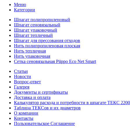
Меню
Категории
Шпагат полипропиленовый
Шпагат сеновязальный
Шпагат упаковочный
Шпагат тепличный
Шпагат для прессования отходов
Нить полипропиленовая плоская
Нить тепличная
Нить упаковочная
Сетка сеновязальная Piippo Eco Net Smart
Статьи
Новости
Вопрос-ответ
Галерея
Документы и сертификаты
Доставка и оплата
Калькулятор расхода и потребности в шпагате ТЕКС 2200
Таблица ТЕКСов и их диаметров
О компании
Контакты
Пользовательское Соглашение