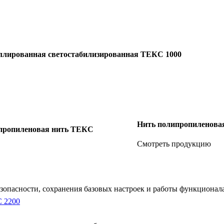
ллированная светостабилизированная ТЕКС 1000
Нить полипропиленова
пропиленовая нить ТЕКС
Смотреть продукцию
безопасности, сохранения базовых настроек и работы функциона
С 2200