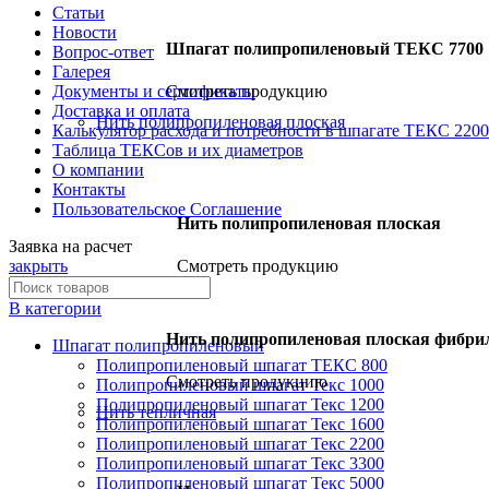
Статьи
Новости
Шпагат полипропиленовый ТЕКС 7700
Вопрос-ответ
Галерея
Документы и сертификаты
Смотреть продукцию
Доставка и оплата
Нить полипропиленовая плоская
Калькулятор расхода и потребности в шпагате ТЕКС 2200
Таблица ТЕКСов и их диаметров
О компании
Контакты
Пользовательское Соглашение
Нить полипропиленовая плоская
Заявка на расчет
Смотреть продукцию
закрыть
В категории
Нить полипропиленовая плоская фибр
Шпагат полипропиленовый
Полипропиленовый шпагат ТЕКС 800
Смотреть продукцию
Полипропиленовый шпагат Текс 1000
Полипропиленовый шпагат Текс 1200
Нить тепличная
Полипропиленовый шпагат Текс 1600
Полипропиленовый шпагат Текс 2200
Полипропиленовый шпагат Текс 3300
Полипропиленовый шпагат Текс 5000