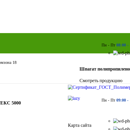
Пн - Пт
08:00 -
ромзона 18
Шпагат полипропилено
Смотреть продукцию
Пн - Пт
09:00 -
ТЕКС 5000
Карта сайта