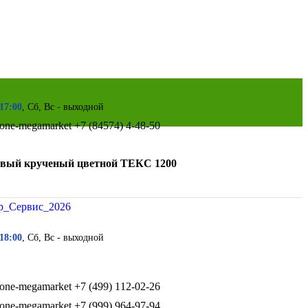
 17:00
, Сб, Вс - выходной
+7 (84574) 4-48-50
вый крученый цветной ТЕКС 1200
 18:00
, Сб, Вс - выходной
+7 (499) 112-02-26
+7 (999) 964-97-94