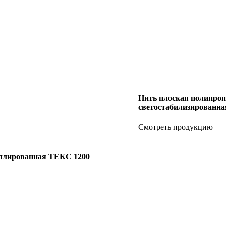
Нить плоская полипро
светостабилизированн
Смотреть продукцию
иллированная ТЕКС 1200