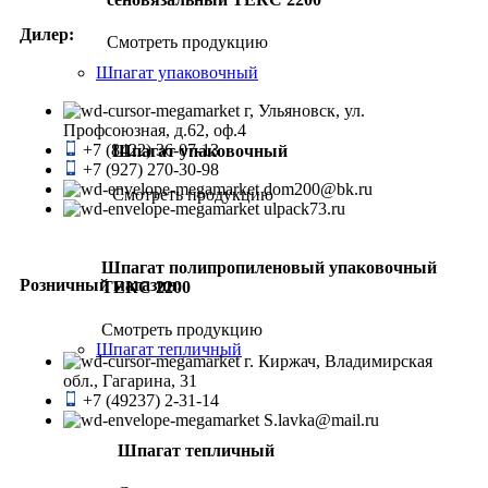
Дилер:
Смотреть продукцию
Шпагат упаковочный
г, Ульяновск, ул.
Профсоюзная, д.62, оф.4
+7 (8422) 36-07-13
Шпагат упаковочный
+7 (927) 270-30-98
dom200@bk.ru
Смотреть продукцию
ulpack73.ru
Шпагат полипропиленовый упаковочный
Розничный магазин:
ТЕКС 2200
Смотреть продукцию
Шпагат тепличный
г. Киржач, Владимирская
обл., Гагарина, 31
+7 (49237) 2-31-14
S.lavka@mail.ru
Шпагат тепличный