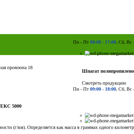
Пн - Пт
08:00 - 17:00
, Сб, Вс
рная промзона 18
Шпагат полипропилено
Смотреть продукцию
Пн - Пт
09:00 - 18:00
, Сб, Вс
ТЕКС 5000
ности (г/км). Определяется как масса в граммах одного километр