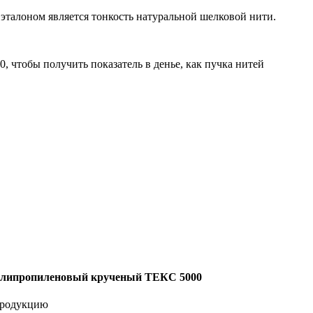
 эталоном является тонкость натуральной шелковой нити.
0, чтобы получить показатель в денье, как пучка нитей
липропиленовый крученый ТЕКС 5000
продукцию