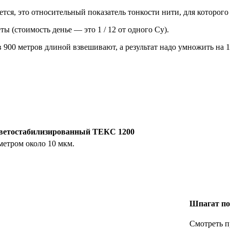
ся, это относительный показатель тонкости нити, для которого
 (стоимость денье — это 1 / 12 от одного Су).
в 900 метров длиной взвешивают, а результат надо умножить на 1
ветостабилизированный ТЕКС 1200
метром около 10 мкм.
Шпагат по
Смотреть 