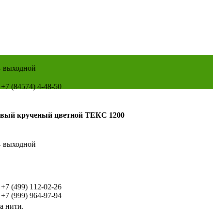
 - выходной
+7 (84574) 4-48-50
вый крученый цветной ТЕКС 1200
 - выходной
+7 (499) 112-02-26
+7 (999) 964-97-94
а нити.