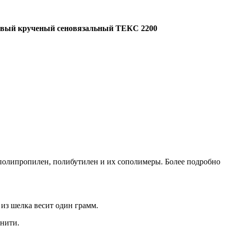
вый крученый сеновязальный ТЕКС 2200
 полипропилен, полибутилен и их сополимеры. Более подробно
 из шелка весит один грамм.
 нити.