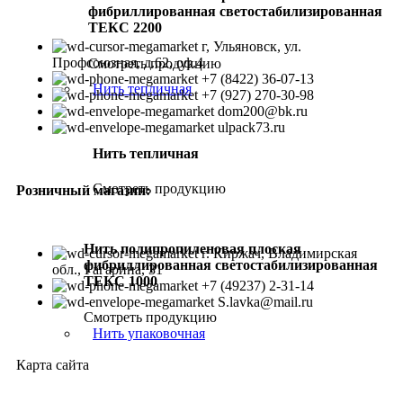
фибриллированная светостабилизированная
ТЕКС 2200
г, Ульяновск, ул.
Профсоюзная, д.62, оф.4
Смотреть продукцию
+7 (8422) 36-07-13
Нить тепличная
+7 (927) 270-30-98
dom200@bk.ru
ulpack73.ru
Нить тепличная
Смотреть продукцию
Розничный магазин:
Нить полипропиленовая плоская
г. Киржач, Владимирская
фибриллированная светостабилизированная
обл., Гагарина, 31
ТЕКС 1000
+7 (49237) 2-31-14
S.lavka@mail.ru
Смотреть продукцию
Нить упаковочная
Карта сайта