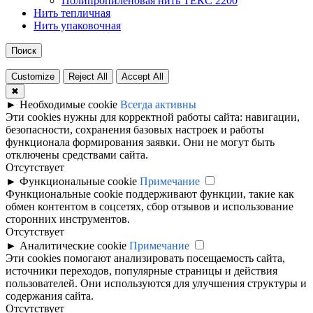
Полипропиленовая нить ТЕКС 2200
Нить тепличная
Нить упаковочная
Поиск
Customize
Reject All
Accept All
✖
►
Необходимые cookie
Всегда активны
Эти cookies нужны для корректной работы сайта: навигации,
безопасности, сохранения базовых настроек и работы
функционала формирования заявки. Они не могут быть
отключены средствами сайта.
Отсутствует
►
Функциональные cookie
Примечание
Функциональные cookie поддерживают функции, такие как
обмен контентом в соцсетях, сбор отзывов и использование
сторонних инструментов.
Отсутствует
►
Аналитические cookie
Примечание
Эти cookies помогают анализировать посещаемость сайта,
источники переходов, популярные страницы и действия
пользователей. Они используются для улучшения структуры и
содержания сайта.
Отсутствует