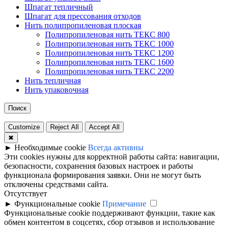
Шпагат тепличный
Шпагат для прессования отходов
Нить полипропиленовая плоская
Полипропиленовая нить ТЕКС 800
Полипропиленовая нить ТЕКС 1000
Полипропиленовая нить ТЕКС 1200
Полипропиленовая нить ТЕКС 1600
Полипропиленовая нить ТЕКС 2200
Нить тепличная
Нить упаковочная
Поиск
Customize
Reject All
Accept All
✖
►
Необходимые cookie
Всегда активны
Эти cookies нужны для корректной работы сайта: навигации,
безопасности, сохранения базовых настроек и работы
функционала формирования заявки. Они не могут быть
отключены средствами сайта.
Отсутствует
►
Функциональные cookie
Примечание
Функциональные cookie поддерживают функции, такие как
обмен контентом в соцсетях, сбор отзывов и использование