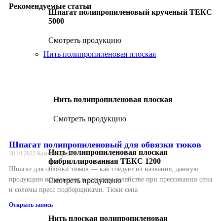
Рекомендуемые статьи
Шпагат полипропиленовый крученый ТЕКС
5000
Смотреть продукцию
Нить полипропиленовая плоская
Нить полипропиленовая плоская
Смотреть продукцию
Шпагат полипропиленовый для обвязки тюков
Нить полипропиленовая плоская
30.10.2022
Комментариев нет
фибриллированная ТЕКС 1200
Шпагат для обвязки тюков — как следует из названия, данную
продукцию используют в сельском хозяйстве при прессовании сена
Смотреть продукцию
и соломы пресс подборщиками. Тюки сена
Открыть запись
Нить плоская полипропиленовая