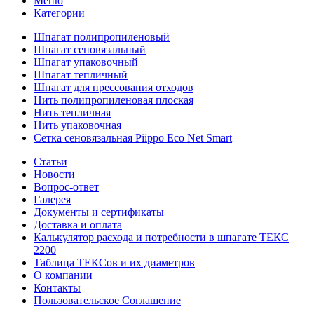
Меню
Категории
Шпагат полипропиленовый
Шпагат сеновязальный
Шпагат упаковочный
Шпагат тепличный
Шпагат для прессования отходов
Нить полипропиленовая плоская
Нить тепличная
Нить упаковочная
Сетка сеновязальная Piippo Eco Net Smart
Статьи
Новости
Вопрос-ответ
Галерея
Документы и сертификаты
Доставка и оплата
Калькулятор расхода и потребности в шпагате ТЕКС
2200
Таблица ТЕКСов и их диаметров
О компании
Контакты
Пользовательское Соглашение