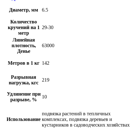
Диаметр, мм
6.5
Количество
кручений на 1
29-30
метр
Линейная
плотность,
63000
Денье
Метров в 1 кг
142
Разрывная
219
нагрузка, кгс
Удлинение при
10
разрыве, %
подвязка растений в тепличных
Использование
комплексах, подвязка деревьев и
кустарников в садоводческих хозяйствах