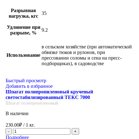
Разрывная
35
нагрузка, кгс
Удлинение при
9.2
разрыве, %
в сельском хозяйстве (при автоматической
обвязке тюков и рулонов, при
Использование
прессовании соломы и сена на пресс-
подборщиках), в садоводстве
Быстрый просмотр
Добавить в избранное
Шпагат полипропиленовый крученый
светостабилизированный ТЕКС 7000
Шпагат полипропиленовый
В наличии
230.00
₽
/ 1 кг.
Подробнее