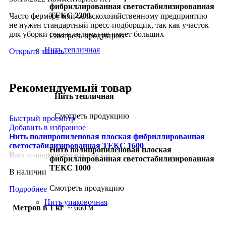
фибриллированная светостабилизированная
ТЕКС 2200
Часто фермеру или сельскохозяйственному предприятию
не нужен стандартный пресс-подборщик, так как участок
для уборки сена и соломы не имеет больших
Смотреть продукцию
Нить тепличная
Открыть запись
Рекомендуемый товар
Нить тепличная
Смотреть продукцию
Быстрый просмотр
Добавить в избранное
Нить полипропиленовая плоская фибриллированная
светостабилизированная ТЕКС 1600
Нить полипропиленовая плоская
Нить полипропиленовая плоская
фибриллированная светостабилизированная
ТЕКС 1000
В наличии
Смотреть продукцию
Подробнее
Нить упаковочная
Метров в 1 кг
~ 660 м