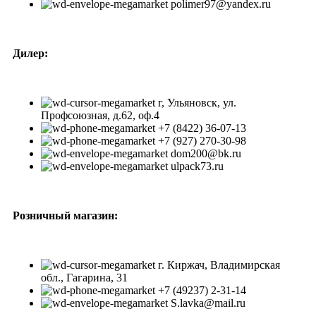
polimer97@yandex.ru
Дилер:
г, Ульяновск, ул.
Профсоюзная, д.62, оф.4
+7 (8422) 36-07-13
+7 (927) 270-30-98
dom200@bk.ru
ulpack73.ru
Розничный магазин:
г. Киржач, Владимирская
обл., Гагарина, 31
+7 (49237) 2-31-14
S.lavka@mail.ru