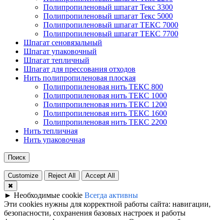
Полипропиленовый шпагат Текс 3300
Полипропиленовый шпагат Текс 5000
Полипропиленовый шпагат ТЕКС 7000
Полипропиленовый шпагат ТЕКС 7700
Шпагат сеновязальный
Шпагат упаковочный
Шпагат тепличный
Шпагат для прессования отходов
Нить полипропиленовая плоская
Полипропиленовая нить ТЕКС 800
Полипропиленовая нить ТЕКС 1000
Полипропиленовая нить ТЕКС 1200
Полипропиленовая нить ТЕКС 1600
Полипропиленовая нить ТЕКС 2200
Нить тепличная
Нить упаковочная
Поиск
Customize
Reject All
Accept All
✖
►
Необходимые cookie
Всегда активны
Эти cookies нужны для корректной работы сайта: навигации,
безопасности, сохранения базовых настроек и работы