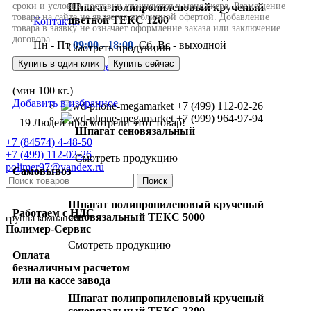
Шпагат полипропиленовый крученый
цветной ТЕКС 1200
Контакты
Пн - Пт
09:00 - 18:00
, Сб, Вс - выходной
Смотреть продукцию
Купить в один клик
Купить сейчас
Шпагат сеновязальный
(мин 100 кг.)
Добавить в избранное
+7 (499) 112-02-26
+7 (999) 964-97-94
19
Людей просмотрели этот товар!
Шпагат сеновязальный
+7 (84574) 4-48-50
+7 (499) 112-02-26
Смотреть продукцию
polimer97@yandex.ru
Самовывоз
Поиск
Шпагат полипропиленовый крученый
Работаем с НДС
сеновязальный ТЕКС 5000
группа компаний
Полимер-Сервис
Смотреть продукцию
Оплата
безналичным расчетом
или на кассе завода
Шпагат полипропиленовый крученый
сеновязальный ТЕКС 2200