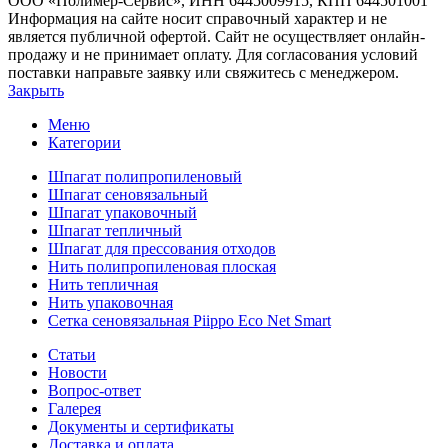
ООО «Полимер-Сервис», ИНН 6445009915, КПП 644501001
Информация на сайте носит справочный характер и не
является публичной офертой. Сайт не осуществляет онлайн-
продажу и не принимает оплату. Для согласования условий
поставки направьте заявку или свяжитесь с менеджером.
Закрыть
Меню
Категории
Шпагат полипропиленовый
Шпагат сеновязальный
Шпагат упаковочный
Шпагат тепличный
Шпагат для прессования отходов
Нить полипропиленовая плоская
Нить тепличная
Нить упаковочная
Сетка сеновязальная Piippo Eco Net Smart
Статьи
Новости
Вопрос-ответ
Галерея
Документы и сертификаты
Доставка и оплата