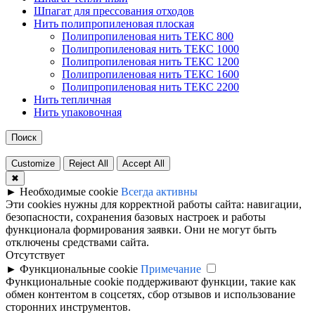
Шпагат для прессования отходов
Нить полипропиленовая плоская
Полипропиленовая нить ТЕКС 800
Полипропиленовая нить ТЕКС 1000
Полипропиленовая нить ТЕКС 1200
Полипропиленовая нить ТЕКС 1600
Полипропиленовая нить ТЕКС 2200
Нить тепличная
Нить упаковочная
Поиск
Customize
Reject All
Accept All
✖
►
Необходимые cookie
Всегда активны
Эти cookies нужны для корректной работы сайта: навигации,
безопасности, сохранения базовых настроек и работы
функционала формирования заявки. Они не могут быть
отключены средствами сайта.
Отсутствует
►
Функциональные cookie
Примечание
Функциональные cookie поддерживают функции, такие как
обмен контентом в соцсетях, сбор отзывов и использование
сторонних инструментов.