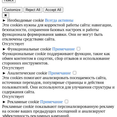
Поиск
Customize
Reject All
Accept All
✖
►
Необходимые cookie
Всегда активны
Эти cookies нужны для корректной работы сайта: навигации,
безопасности, сохранения базовых настроек и работы
функционала формирования заявки. Они не могут быть
отключены средствами сайта.
Отсутствует
►
Функциональные cookie
Примечание
Функциональные cookie поддерживают функции, такие как
обмен контентом в соцсетях, сбор отзывов и использование
сторонних инструментов.
Отсутствует
►
Аналитические cookie
Примечание
Эти cookies помогают анализировать посещаемость сайта,
источники переходов, популярные страницы и действия
пользователей. Они используются для улучшения структуры и
содержания сайта.
Отсутствует
►
Рекламные cookie
Примечание
Рекламные cookie показывают персонализированную рекламу
на основе ваших предыдущих посещений и анализируют
эффективность рекламных кампаний.