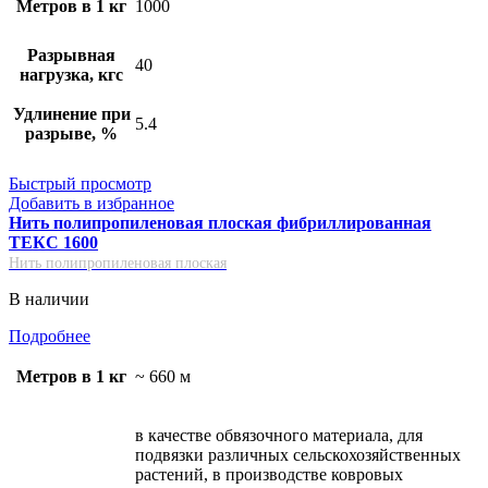
Метров в 1 кг
1000
Разрывная
40
нагрузка, кгс
Удлинение при
5.4
разрыве, %
Быстрый просмотр
Добавить в избранное
Нить полипропиленовая плоская фибриллированная
ТЕКС 1600
Нить полипропиленовая плоская
В наличии
Подробнее
Метров в 1 кг
~ 660 м
в качестве обвязочного материала, для
подвязки различных сельскохозяйственных
растений, в производстве ковровых