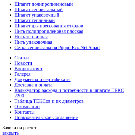
Шпагат полипропиленовый
Шпагат сеновязальный
Шпагат упаковочный
Шпагат тепличный
Шпагат для прессования отходов
Нить полипропиленовая плоская
Нить тепличная
Нить упаковочная
Сетка сеновязальная Piippo Eco Net Smart
Статьи
Новости
Вопрос-ответ
Галерея
Документы и сертификаты
Доставка и оплата
Калькулятор расхода и потребности в шпагате ТЕКС
2200
Таблица ТЕКСов и их диаметров
О компании
Контакты
Пользовательское Соглашение
Заявка на расчет
закрыть