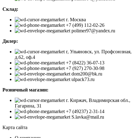
Склад:
г. Москва
+7 (499) 112-02-26
polimer97@yandex.ru
Дилер:
г, Ульяновск, ул. Профсоюзная,
д.62, оф.4
+7 (8422) 36-07-13
+7 (927) 270-30-98
dom200@bk.ru
ulpack73.ru
Розничный магазин:
г. Киржач, Владимирская обл.,
Гагарина, 31
+7 (49237) 2-31-14
S.lavka@mail.ru
Карта сайта
О компании