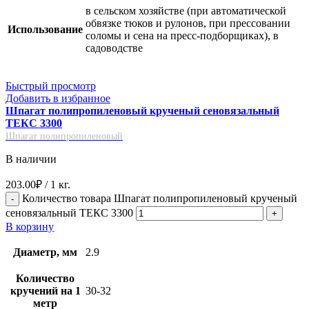
в сельском хозяйстве (при автоматической
обвязке тюков и рулонов, при прессовании
Использование
соломы и сена на пресс-подборщиках), в
садоводстве
Быстрый просмотр
Добавить в избранное
Шпагат полипропиленовый крученый сеновязальный
ТЕКС 3300
Шпагат полипропиленовый
В наличии
203.00
₽
/ 1 кг.
Количество товара Шпагат полипропиленовый крученый
сеновязальный ТЕКС 3300
В корзину
Диаметр, мм
2.9
Количество
кручений на 1
30-32
метр