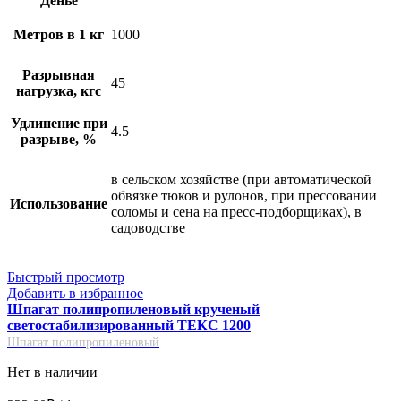
Денье
Метров в 1 кг
1000
Разрывная
45
нагрузка, кгс
Удлинение при
4.5
разрыве, %
в сельском хозяйстве (при автоматической
обвязке тюков и рулонов, при прессовании
Использование
соломы и сена на пресс-подборщиках), в
садоводстве
Быстрый просмотр
Добавить в избранное
Шпагат полипропиленовый крученый
светостабилизированный ТЕКС 1200
Шпагат полипропиленовый
Нет в наличии