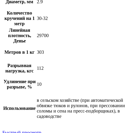
Диаметр, мм
2.9
Количество
кручений на 1
30-32
метр
Линейная
плотность,
29700
Денье
Метров в 1 кг
303
Разрывная
112
нагрузка, кгс
Удлинение при
10
разрыве, %
в сельском хозяйстве (при автоматической
обвязке тюков и рулонов, при прессовании
Использование
соломы и сена на пресс-подборщиках), в
садоводстве
Быстрый просмотр