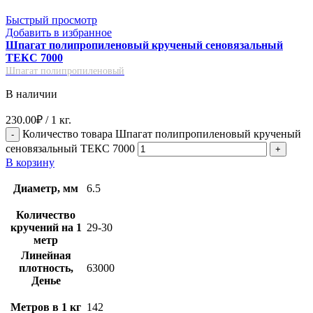
Быстрый просмотр
Добавить в избранное
Шпагат полипропиленовый крученый сеновязальный
ТЕКС 7000
Шпагат полипропиленовый
В наличии
230.00
₽
/ 1 кг.
Количество товара Шпагат полипропиленовый крученый
сеновязальный ТЕКС 7000
В корзину
Диаметр, мм
6.5
Количество
кручений на 1
29-30
метр
Линейная
плотность,
63000
Денье
Метров в 1 кг
142