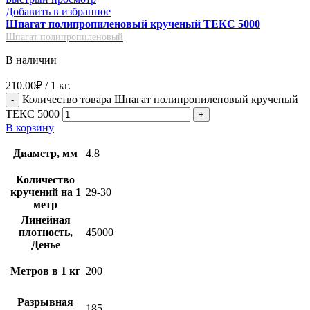
Добавить в избранное
Шпагат полипропиленовый крученый ТЕКС 5000
Шпагат полипропиленовый
В наличии
210.00
₽
/ 1 кг.
Количество товара Шпагат полипропиленовый крученый
ТЕКС 5000
В корзину
Диаметр, мм
4.8
Количество
кручений на 1
29-30
метр
Линейная
плотность,
45000
Денье
Метров в 1 кг
200
Разрывная
185