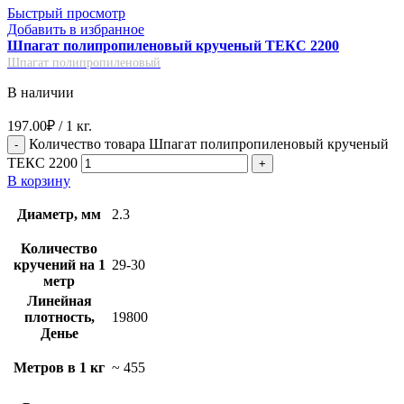
Быстрый просмотр
Добавить в избранное
Шпагат полипропиленовый крученый ТЕКС 2200
Шпагат полипропиленовый
В наличии
197.00
₽
/ 1 кг.
Количество товара Шпагат полипропиленовый крученый
ТЕКС 2200
В корзину
Диаметр, мм
2.3
Количество
кручений на 1
29-30
метр
Линейная
плотность,
19800
Денье
Метров в 1 кг
~ 455