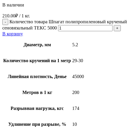
В наличии
210.00
₽
/ 1 кг.
Количество товара Шпагат полипропиленовый крученый
сеновязальный ТЕКС 5000
В корзину
Диаметр, мм
5.2
Количество кручений на 1 метр
29-30
Линейная плотность, Денье
45000
Метров в 1 кг
200
Разрывная нагрузка, кгс
174
Удлинение при разрыве, %
10