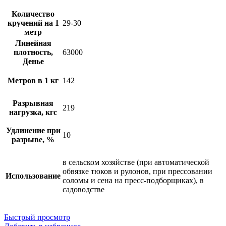
Количество
кручений на 1
29-30
метр
Линейная
плотность,
63000
Денье
Метров в 1 кг
142
Разрывная
219
нагрузка, кгс
Удлинение при
10
разрыве, %
в сельском хозяйстве (при автоматической
обвязке тюков и рулонов, при прессовании
Использование
соломы и сена на пресс-подборщиках), в
садоводстве
Быстрый просмотр