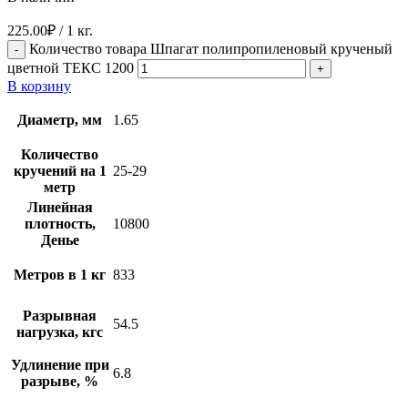
225.00
₽
/ 1 кг.
Количество товара Шпагат полипропиленовый крученый
цветной ТЕКС 1200
В корзину
Диаметр, мм
1.65
Количество
кручений на 1
25-29
метр
Линейная
плотность,
10800
Денье
Метров в 1 кг
833
Разрывная
54.5
нагрузка, кгс
Удлинение при
6.8
разрыве, %