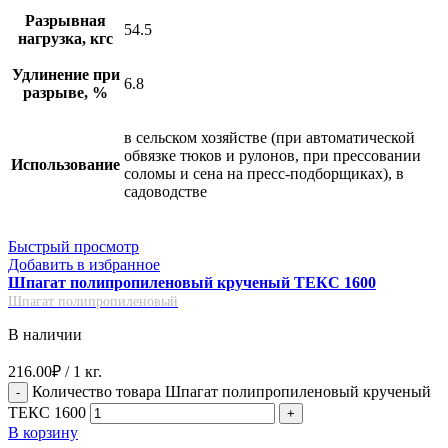
Разрывная
54.5
нагрузка, кгс
Удлинение при
6.8
разрыве, %
в сельском хозяйстве (при автоматической
обвязке тюков и рулонов, при прессовании
Использование
соломы и сена на пресс-подборщиках), в
садоводстве
Быстрый просмотр
Добавить в избранное
Шпагат полипропиленовый крученый ТЕКС 1600
Шпагат полипропиленовый
В наличии
216.00
₽
/ 1 кг.
Количество товара Шпагат полипропиленовый крученый
ТЕКС 1600
В корзину