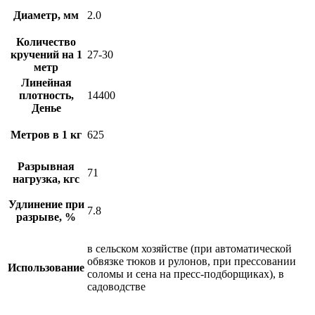
Диаметр, мм
2.0
Количество
кручений на 1
27-30
метр
Линейная
плотность,
14400
Денье
Метров в 1 кг
625
Разрывная
71
нагрузка, кгс
Удлинение при
7.8
разрыве, %
в сельском хозяйстве (при автоматической
обвязке тюков и рулонов, при прессовании
Использование
соломы и сена на пресс-подборщиках), в
садоводстве