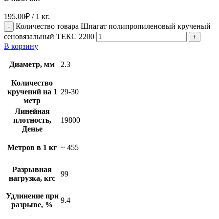
195.00
₽
/ 1 кг.
Количество товара Шпагат полипропиленовый крученый
сеновязальный ТЕКС 2200
В корзину
Диаметр, мм
2.3
Количество
кручений на 1
29-30
метр
Линейная
плотность,
19800
Денье
Метров в 1 кг
~ 455
Разрывная
99
нагрузка, кгс
Удлинение при
9.4
разрыве, %