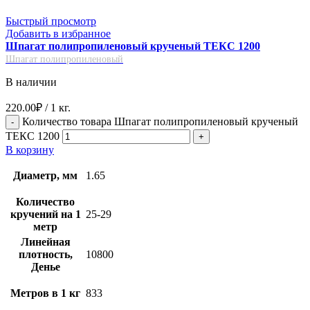
Быстрый просмотр
Добавить в избранное
Шпагат полипропиленовый крученый ТЕКС 1200
Шпагат полипропиленовый
В наличии
220.00
₽
/ 1 кг.
Количество товара Шпагат полипропиленовый крученый
ТЕКС 1200
В корзину
Диаметр, мм
1.65
Количество
кручений на 1
25-29
метр
Линейная
плотность,
10800
Денье
Метров в 1 кг
833