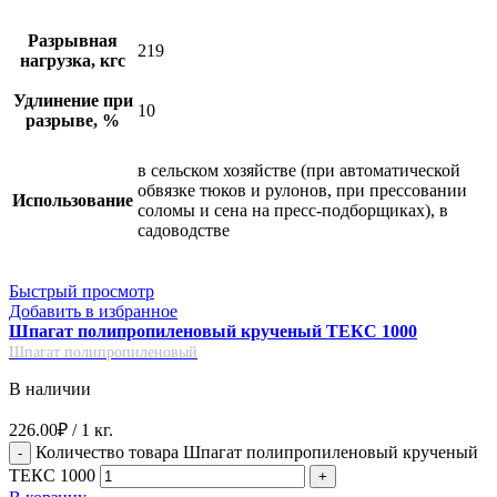
Разрывная
219
нагрузка, кгс
Удлинение при
10
разрыве, %
в сельском хозяйстве (при автоматической
обвязке тюков и рулонов, при прессовании
Использование
соломы и сена на пресс-подборщиках), в
садоводстве
Быстрый просмотр
Добавить в избранное
Шпагат полипропиленовый крученый ТЕКС 1000
Шпагат полипропиленовый
В наличии
226.00
₽
/ 1 кг.
Количество товара Шпагат полипропиленовый крученый
ТЕКС 1000