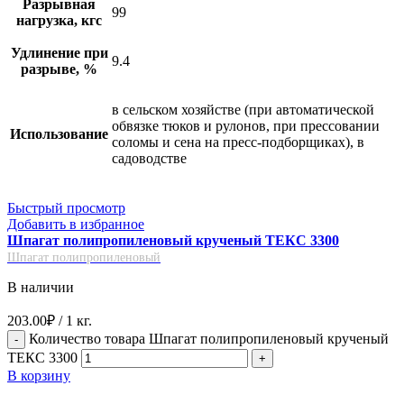
Разрывная
99
нагрузка, кгс
Удлинение при
9.4
разрыве, %
в сельском хозяйстве (при автоматической
обвязке тюков и рулонов, при прессовании
Использование
соломы и сена на пресс-подборщиках), в
садоводстве
Быстрый просмотр
Добавить в избранное
Шпагат полипропиленовый крученый ТЕКС 3300
Шпагат полипропиленовый
В наличии
203.00
₽
/ 1 кг.
Количество товара Шпагат полипропиленовый крученый
ТЕКС 3300
В корзину