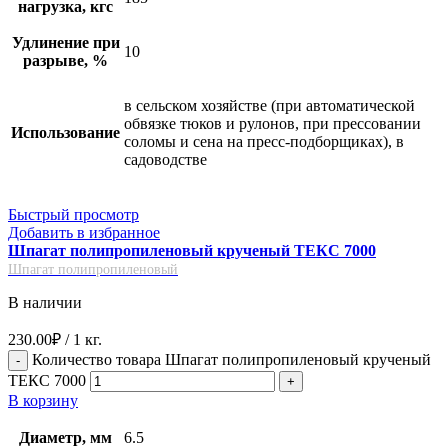
нагрузка, кгс
Удлинение при
10
разрыве, %
в сельском хозяйстве (при автоматической
обвязке тюков и рулонов, при прессовании
Использование
соломы и сена на пресс-подборщиках), в
садоводстве
Быстрый просмотр
Добавить в избранное
Шпагат полипропиленовый крученый ТЕКС 7000
Шпагат полипропиленовый
В наличии
230.00
₽
/ 1 кг.
Количество товара Шпагат полипропиленовый крученый
ТЕКС 7000
В корзину
Диаметр, мм
6.5