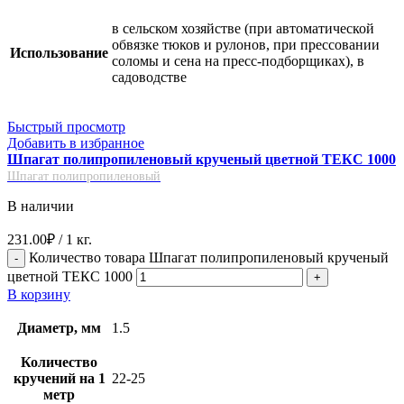
в сельском хозяйстве (при автоматической
обвязке тюков и рулонов, при прессовании
Использование
соломы и сена на пресс-подборщиках), в
садоводстве
Быстрый просмотр
Добавить в избранное
Шпагат полипропиленовый крученый цветной ТЕКС 1000
Шпагат полипропиленовый
В наличии
231.00
₽
/ 1 кг.
Количество товара Шпагат полипропиленовый крученый
цветной ТЕКС 1000
В корзину
Диаметр, мм
1.5
Количество
кручений на 1
22-25
метр