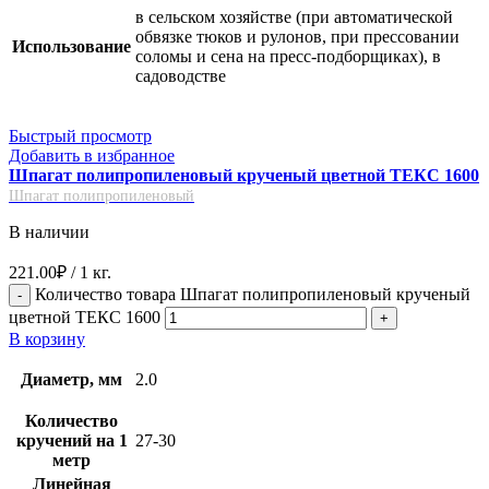
в сельском хозяйстве (при автоматической
обвязке тюков и рулонов, при прессовании
Использование
соломы и сена на пресс-подборщиках), в
садоводстве
Быстрый просмотр
Добавить в избранное
Шпагат полипропиленовый крученый цветной ТЕКС 1600
Шпагат полипропиленовый
В наличии
221.00
₽
/ 1 кг.
Количество товара Шпагат полипропиленовый крученый
цветной ТЕКС 1600
В корзину
Диаметр, мм
2.0
Количество
кручений на 1
27-30
метр
Линейная