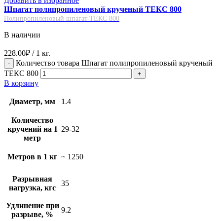
Добавить в избранное
Шпагат полипропиленовый крученый ТЕКС 800
Полипропиленовый шпагат ТЕКС 800
В наличии
228.00
₽
/ 1 кг.
Количество товара Шпагат полипропиленовый крученый
ТЕКС 800
В корзину
Диаметр, мм
1.4
Количество
кручений на 1
29-32
метр
Метров в 1 кг
~ 1250
Разрывная
35
нагрузка, кгс
Удлинение при
9.2
разрыве, %