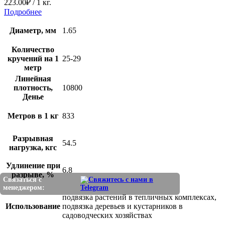
223.00
₽
/ 1 кг.
Подробнее
Диаметр, мм
1.65
Количество
кручений на 1
25-29
метр
Линейная
плотность,
10800
Денье
Метров в 1 кг
833
Разрывная
54.5
нагрузка, кгс
Удлинение при
6.8
разрыве, %
Связаться с
менеджером:
подвязка растений в тепличных комплексах,
Использование
подвязка деревьев и кустарников в
садоводческих хозяйствах