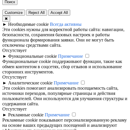
Поиск
Customize
Reject All
Accept All
✖
►
Необходимые cookie
Всегда активны
Эти cookies нужны для корректной работы сайта: навигации,
безопасности, сохранения базовых настроек и работы
функционала формирования заявки. Они не могут быть
отключены средствами сайта.
Отсутствует
►
Функциональные cookie
Примечание
Функциональные cookie поддерживают функции, такие как
обмен контентом в соцсетях, сбор отзывов и использование
сторонних инструментов.
Отсутствует
►
Аналитические cookie
Примечание
Эти cookies помогают анализировать посещаемость сайта,
источники переходов, популярные страницы и действия
пользователей. Они используются для улучшения структуры и
содержания сайта.
Отсутствует
►
Рекламные cookie
Примечание
Рекламные cookie показывают персонализированную рекламу
на основе ваших предыдущих посещений и анализируют