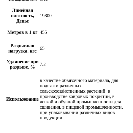
Линейная
плотность,
19800
Денье
Метров в 1 кг
455
Разрывная
65
нагрузка, кгс
Удлинение при
7.2
разрыве, %
в качестве обвязочного материала, для
подвязки различных
сельскохозяйственных растений, в
производстве ковровых покрытий, в
Использование
легкой и обувной промышленности для
сшивания, в пищевой промышленности,
при упаковывании различных видов
продукции