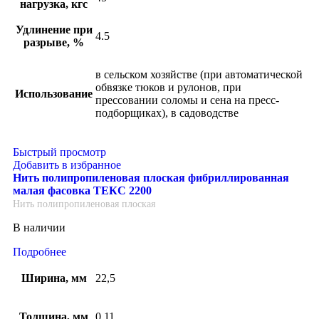
нагрузка, кгс
Удлинение при
4.5
разрыве, %
в сельском хозяйстве (при автоматической
обвязке тюков и рулонов, при
Использование
прессовании соломы и сена на пресс-
подборщиках), в садоводстве
Быстрый просмотр
Добавить в избранное
Нить полипропиленовая плоская фибриллированная
малая фасовка ТЕКС 2200
Нить полипропиленовая плоская
В наличии
Подробнее
Ширина, мм
22,5
Толщина, мм
0,11