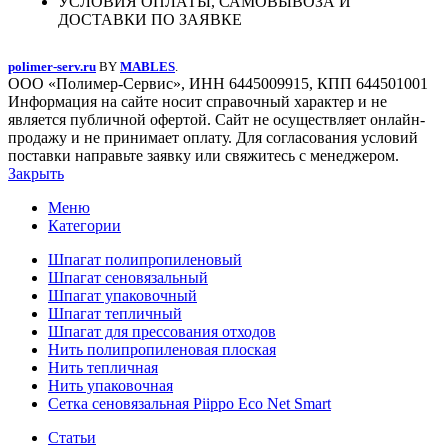
УСЛОВИЯ ОПЛАТЫ, САМОВЫВОЗА И
ДОСТАВКИ ПО ЗАЯВКЕ
polimer-serv.ru
BY
MABLES
.
ООО «Полимер-Сервис», ИНН 6445009915, КПП 644501001
Информация на сайте носит справочный характер и не
является публичной офертой. Сайт не осуществляет онлайн-
продажу и не принимает оплату. Для согласования условий
поставки направьте заявку или свяжитесь с менеджером.
Закрыть
Меню
Категории
Шпагат полипропиленовый
Шпагат сеновязальный
Шпагат упаковочный
Шпагат тепличный
Шпагат для прессования отходов
Нить полипропиленовая плоская
Нить тепличная
Нить упаковочная
Сетка сеновязальная Piippo Eco Net Smart
Статьи