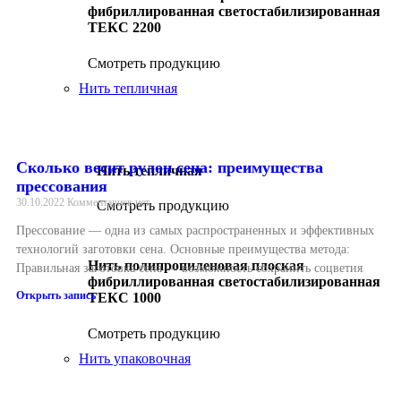
фибриллированная светостабилизированная
ТЕКС 2200
Смотреть продукцию
Нить тепличная
Сколько весит рулон сена: преимущества
Нить тепличная
прессования
30.10.2022
Комментариев нет
Смотреть продукцию
Прессование — одна из самых распространенных и эффективных
технологий заготовки сена. Основные преимущества метода:
Нить полипропиленовая плоская
Правильная заготовка сена — возможность сохранить соцветия
фибриллированная светостабилизированная
Открыть запись
ТЕКС 1000
Смотреть продукцию
Нить упаковочная