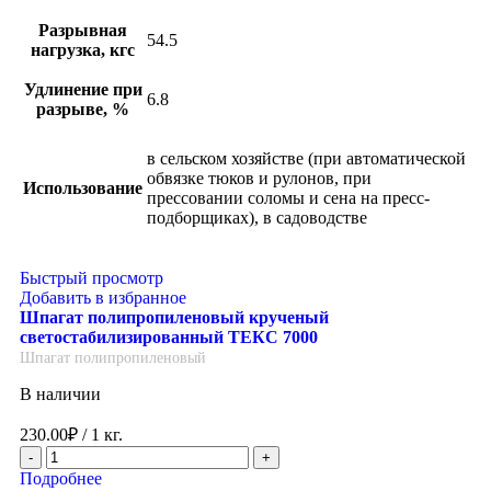
Разрывная
54.5
нагрузка, кгс
Удлинение при
6.8
разрыве, %
в сельском хозяйстве (при автоматической
обвязке тюков и рулонов, при
Использование
прессовании соломы и сена на пресс-
подборщиках), в садоводстве
Быстрый просмотр
Добавить в избранное
Шпагат полипропиленовый крученый
светостабилизированный ТЕКС 7000
Шпагат полипропиленовый
В наличии
230.00
₽
/ 1 кг.
Подробнее