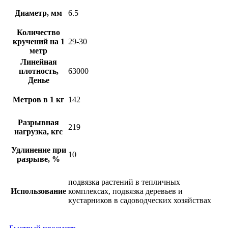
Диаметр, мм
6.5
Количество
кручений на 1
29-30
метр
Линейная
плотность,
63000
Денье
Метров в 1 кг
142
Разрывная
219
нагрузка, кгс
Удлинение при
10
разрыве, %
подвязка растений в тепличных
Использование
комплексах, подвязка деревьев и
кустарников в садоводческих хозяйствах