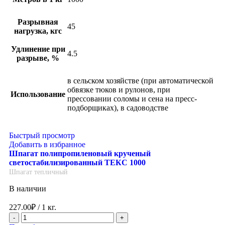
Разрывная
45
нагрузка, кгс
Удлинение при
4.5
разрыве, %
в сельском хозяйстве (при автоматической
обвязке тюков и рулонов, при
Использование
прессовании соломы и сена на пресс-
подборщиках), в садоводстве
Быстрый просмотр
Добавить в избранное
Шпагат полипропиленовый крученый
светостабилизированный ТЕКС 1000
Шпагат тепличный
В наличии
227.00
₽
/ 1 кг.