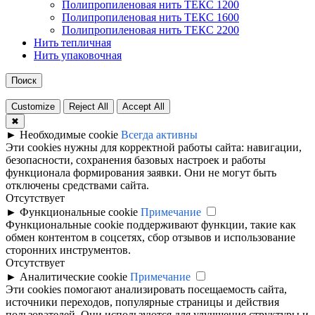
Полипропиленовая нить ТЕКС 1200
Полипропиленовая нить ТЕКС 1600
Полипропиленовая нить ТЕКС 2200
Нить тепличная
Нить упаковочная
Поиск
Customize
Reject All
Accept All
✖
►
Необходимые cookie
Всегда активны
Эти cookies нужны для корректной работы сайта: навигации,
безопасности, сохранения базовых настроек и работы
функционала формирования заявки. Они не могут быть
отключены средствами сайта.
Отсутствует
►
Функциональные cookie
Примечание
Функциональные cookie поддерживают функции, такие как
обмен контентом в соцсетях, сбор отзывов и использование
сторонних инструментов.
Отсутствует
►
Аналитические cookie
Примечание
Эти cookies помогают анализировать посещаемость сайта,
источники переходов, популярные страницы и действия
пользователей. Они используются для улучшения структуры и