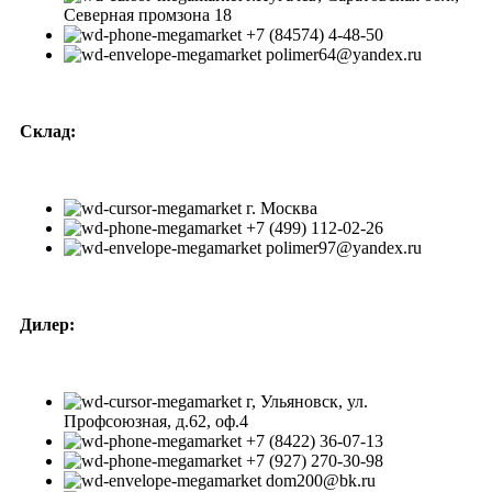
Северная промзона 18
+7 (84574) 4-48-50
polimer64@yandex.ru
Склад:
г. Москва
+7 (499) 112-02-26
polimer97@yandex.ru
Дилер:
г, Ульяновск, ул.
Профсоюзная, д.62, оф.4
+7 (8422) 36-07-13
+7 (927) 270-30-98
dom200@bk.ru