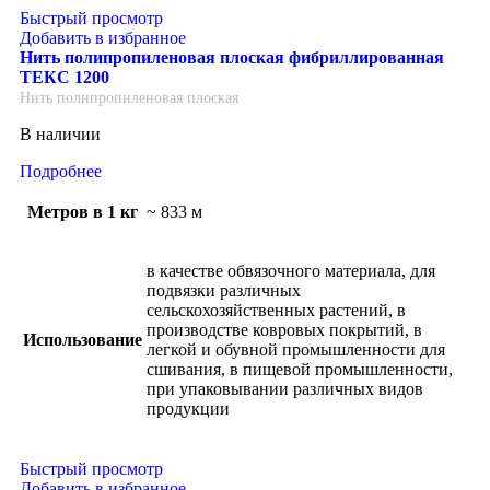
Быстрый просмотр
Добавить в избранное
Нить полипропиленовая плоская фибриллированная
ТЕКС 1200
Нить полипропиленовая плоская
В наличии
Подробнее
Метров в 1 кг
~ 833 м
в качестве обвязочного материала, для
подвязки различных
сельскохозяйственных растений, в
производстве ковровых покрытий, в
Использование
легкой и обувной промышленности для
сшивания, в пищевой промышленности,
при упаковывании различных видов
продукции
Быстрый просмотр
Добавить в избранное