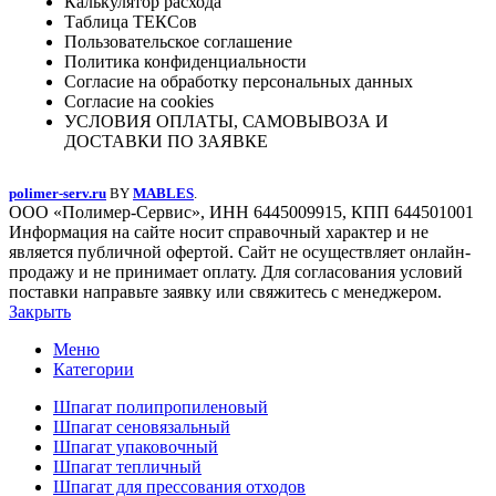
Калькулятор расхода
Таблица ТЕКСов
Пользовательское соглашение
Политика конфиденциальности
Согласие на обработку персональных данных
Согласие на cookies
УСЛОВИЯ ОПЛАТЫ, САМОВЫВОЗА И
ДОСТАВКИ ПО ЗАЯВКЕ
polimer-serv.ru
BY
MABLES
.
ООО «Полимер-Сервис», ИНН 6445009915, КПП 644501001
Информация на сайте носит справочный характер и не
является публичной офертой. Сайт не осуществляет онлайн-
продажу и не принимает оплату. Для согласования условий
поставки направьте заявку или свяжитесь с менеджером.
Закрыть
Меню
Категории
Шпагат полипропиленовый
Шпагат сеновязальный
Шпагат упаковочный
Шпагат тепличный
Шпагат для прессования отходов