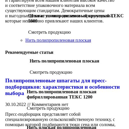
и гарантируем всем нашим клиентам высокое качество
и соответствие упаковочного материала всем
существующим стандартам. Демократичные цены
Шпагат полипропиленовый крученый ТЕКС
и выгодные для вас условия доставки - преимущества,
5000
которые неизменно привлекают наших клиентов.
Смотреть продукцию
Нить полипропиленовая плоская
Рекомендуемые статьи
Нить полипропиленовая плоская
Смотреть продукцию
Полипропиленовые шпагаты для пресс-
подборщиков: характеристики и особенности
Нить полипропиленовая плоская
выбора
фибриллированная ТЕКС 1200
30.10.2022
Комментариев нет
Смотреть продукцию
Пресс-подборщик представляет собой
специализированную сельскохозяйственную технику, с
помощью которой подбираются тюки сена или соломы,
Нить плоская полипропиленовая