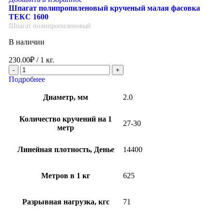
Шпагат полипропиленовый крученый малая фасовка
ТЕКС 1600
Шпагат полипропиленовый
В наличии
230.00
₽
/ 1 кг.
Подробнее
Диаметр, мм
2.0
Количество кручений на 1
27-30
метр
Линейная плотность, Денье
14400
Метров в 1 кг
625
Разрывная нагрузка, кгс
71