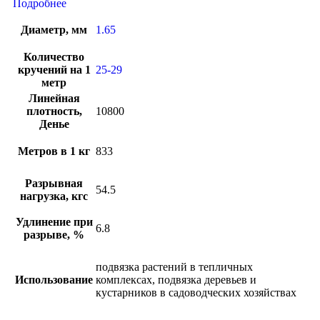
Подробнее
Диаметр, мм
1.65
Количество
кручений на 1
25-29
метр
Линейная
плотность,
10800
Денье
Метров в 1 кг
833
Разрывная
54.5
нагрузка, кгс
Удлинение при
6.8
разрыве, %
подвязка растений в тепличных
Использование
комплексах, подвязка деревьев и
кустарников в садоводческих хозяйствах