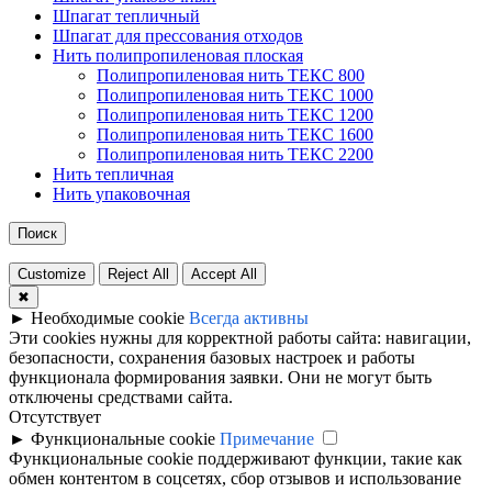
Шпагат тепличный
Шпагат для прессования отходов
Нить полипропиленовая плоская
Полипропиленовая нить ТЕКС 800
Полипропиленовая нить ТЕКС 1000
Полипропиленовая нить ТЕКС 1200
Полипропиленовая нить ТЕКС 1600
Полипропиленовая нить ТЕКС 2200
Нить тепличная
Нить упаковочная
Поиск
Customize
Reject All
Accept All
✖
►
Необходимые cookie
Всегда активны
Эти cookies нужны для корректной работы сайта: навигации,
безопасности, сохранения базовых настроек и работы
функционала формирования заявки. Они не могут быть
отключены средствами сайта.
Отсутствует
►
Функциональные cookie
Примечание
Функциональные cookie поддерживают функции, такие как
обмен контентом в соцсетях, сбор отзывов и использование