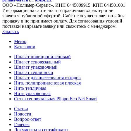
polimer-serv.ru
BY
MABLES
.
ООО «Полимер-Сервис», ИНН 6445009915, КПП 644501001
Информация на сайте носит справочный характер и не
является публичной офертой. Сайт не осуществляет онлайн-
продажу и не принимает оплату. Для согласования условий
поставки направьте заявку или свяжитесь с менеджером.
Закрыть
Меню
Категории
Шпагат полипропиленовый
Шпагат сеновязальный
Шпагат упаковочный
Шпагат тепличный
Шпагат для прессования отходов
Нить полипропиленовая плоская
Нить тепличная
Нить упаковочная
Сетка сеновязальная Piippo Eco Net Smart
Статьи
Новости
Вопрос-ответ
Галерея
Документы и сертификаты