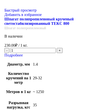
Быстрый просмотр
Добавить в избранное
Шпагат полипропиленовый крученый
светостабилизированный ТЕКС 800
Шпагат полипропиленовый
В наличии
230.00
₽
/ 1 кг.
Подробнее
Диаметр, мм
1.4
Количество
кручений на 1
29-32
метр
Метров в 1 кг
~ 1250
Разрывная
35
нагрузка, кгс