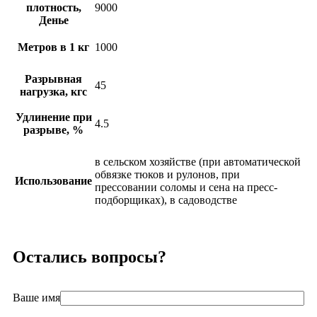
плотность,
9000
Денье
Метров в 1 кг
1000
Разрывная
45
нагрузка, кгс
Удлинение при
4.5
разрыве, %
в сельском хозяйстве (при автоматической
обвязке тюков и рулонов, при
Использование
прессовании соломы и сена на пресс-
подборщиках), в садоводстве
Остались вопросы?
Ваше имя