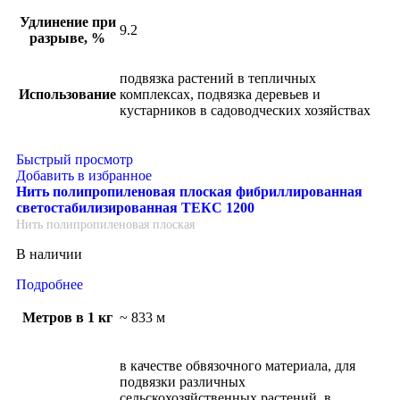
Удлинение при
9.2
разрыве, %
подвязка растений в тепличных
Использование
комплексах, подвязка деревьев и
кустарников в садоводческих хозяйствах
Быстрый просмотр
Добавить в избранное
Нить полипропиленовая плоская фибриллированная
светостабилизированная ТЕКС 1200
Нить полипропиленовая плоская
В наличии
Подробнее
Метров в 1 кг
~ 833 м
в качестве обвязочного материала, для
подвязки различных
сельскохозяйственных растений, в