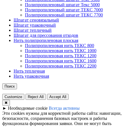
Полипропиленовый шпагат Текс 5000
Полипропиленовый шпагат ТЕКС 7000
Полипропиленовый шпагат ТЕКС 7700
Шпагат сеновязальный
Шпагат упаковочный
Шпагат тепличный
Шпагат для прессования отходов
Нить полипропиленовая плоская
Полипропиленовая нить ТЕКС 800
Полипропиленовая нить ТЕКС 1000
Полипропиленовая нить ТЕКС 1200
Полипропиленовая нить ТЕКС 1600
Полипропиленовая нить ТЕКС 2200
Нить тепличная
Нить упаковочная
Поиск
Customize
Reject All
Accept All
✖
►
Необходимые cookie
Всегда активны
Эти cookies нужны для корректной работы сайта: навигации,
безопасности, сохранения базовых настроек и работы
функционала формирования заявки. Они не могут быть