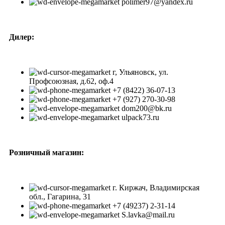
polimer97@yandex.ru
Дилер:
г, Ульяновск, ул.
Профсоюзная, д.62, оф.4
+7 (8422) 36-07-13
+7 (927) 270-30-98
dom200@bk.ru
ulpack73.ru
Розничный магазин:
г. Киржач, Владимирская
обл., Гагарина, 31
+7 (49237) 2-31-14
S.lavka@mail.ru