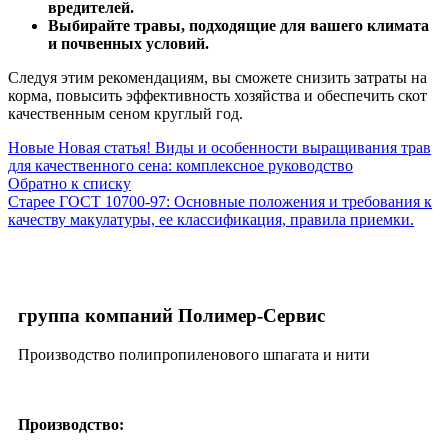
вредителей.
Выбирайте травы, подходящие для вашего климата
и почвенных условий.
Следуя этим рекомендациям, вы сможете снизить затраты на
корма, повысить эффективность хозяйства и обеспечить скот
качественным сеном круглый год.
Новые
Новая статья! Виды и особенности выращивания трав
для качественного сена: комплексное руководство
Обратно к списку
Старее
ГОСТ 10700-97: Основные положения и требования к
качеству макулатуры, ее классификация, правила приемки.
группа компаний Полимер-Сервис
Производство полипропиленового шпагата и нити
Производство: