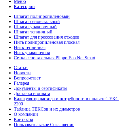
Меню
Категории
Шпагат полипропиленовый
Шпагат сеновязальный
Шпагат упаковочный
Шпагат тепличный
Шпагат для прессования отходов
Нить полипропиленовая плоская
Нить тепличная
Нить упаковочная
Сетка сеновязальная Piippo Eco Net Smart
Статьи
Новости
Вопрос-ответ
Галерея
Документы и сертификаты
Доставка и оплата
Калькулятор расхода и потребности в шпагате ТЕКС
2200
Таблица ТЕКСов и их диаметров
О компании
Контакты
Пользовательское Соглашение