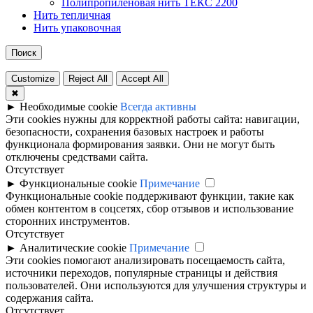
Полипропиленовая нить ТЕКС 2200
Нить тепличная
Нить упаковочная
Поиск
Customize
Reject All
Accept All
✖
►
Необходимые cookie
Всегда активны
Эти cookies нужны для корректной работы сайта: навигации,
безопасности, сохранения базовых настроек и работы
функционала формирования заявки. Они не могут быть
отключены средствами сайта.
Отсутствует
►
Функциональные cookie
Примечание
Функциональные cookie поддерживают функции, такие как
обмен контентом в соцсетях, сбор отзывов и использование
сторонних инструментов.
Отсутствует
►
Аналитические cookie
Примечание
Эти cookies помогают анализировать посещаемость сайта,
источники переходов, популярные страницы и действия
пользователей. Они используются для улучшения структуры и
содержания сайта.
Отсутствует