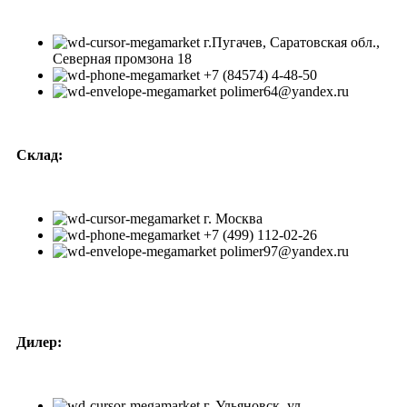
г.Пугачев, Саратовская обл.,
Северная промзона 18
+7 (84574) 4-48-50
polimer64@yandex.ru
Склад:
г. Москва
+7 (499) 112-02-26
polimer97@yandex.ru
Дилер:
г, Ульяновск, ул.