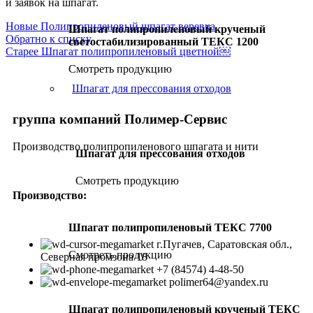
и заявок на шпагат.
Новые
Полипропиленовый шпагат веревка
Шпагат полипропиленовый крученый
Обратно к списку
светостабилизированный ТЕКС 1200
Старее
Шпагат полипропиленовый цветной￼
Смотреть продукцию
Шпагат для прессования отходов
группа компаний Полимер-Сервис
Производство полипропиленового шпагата и нити
Шпагат для прессования отходов
Смотреть продукцию
Производство:
Шпагат полипропиленовый ТЕКС 7700
г.Пугачев, Саратовская обл.,
Смотреть продукцию
Северная промзона 18
+7 (84574) 4-48-50
polimer64@yandex.ru
Шпагат полипропиленовый крученый ТЕКС