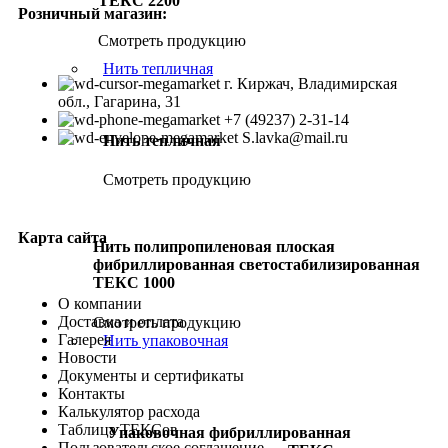
ТЕКС 2200
Розничный магазин:
Смотреть продукцию
Нить тепличная
г. Киржач, Владимирская
обл., Гагарина, 31
+7 (49237) 2-31-14
S.lavka@mail.ru
Нить тепличная
Смотреть продукцию
Карта сайта
Нить полипропиленовая плоская
фибриллированная светостабилизированная
ТЕКС 1000
О компании
Доставка и оплата
Смотреть продукцию
Галерея
Нить упаковочная
Новости
Документы и сертификаты
Контакты
Калькулятор расхода
Таблица ТЕКСов
Упаковочная фибриллированная
Пользовательское соглашение