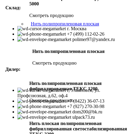
5000
Склад:
Смотреть продукцию
Нить полипропиленовая плоская
г. Москва
+7 (499) 112-02-26
polimer97@yandex.ru
Нить полипропиленовая плоская
Смотреть продукцию
Дилер:
Нить полипропиленовая плоская
фибриллированная ТЕКС 1200
г, Ульяновск, ул.
Профсоюзная, д.62, оф.4
Смотреть продукцию
+7 (8422) 36-07-13
+7 (927) 270-30-98
dom200@bk.ru
ulpack73.ru
Нить плоская полипропиленовая
фибриллированная светостабилизированная