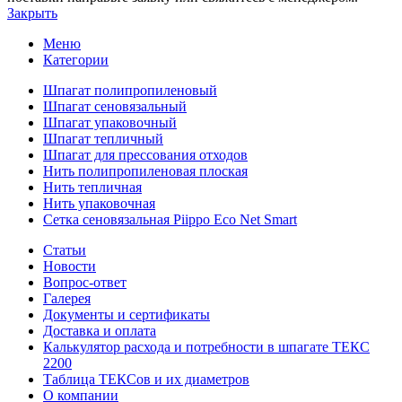
Закрыть
Меню
Категории
Шпагат полипропиленовый
Шпагат сеновязальный
Шпагат упаковочный
Шпагат тепличный
Шпагат для прессования отходов
Нить полипропиленовая плоская
Нить тепличная
Нить упаковочная
Сетка сеновязальная Piippo Eco Net Smart
Статьи
Новости
Вопрос-ответ
Галерея
Документы и сертификаты
Доставка и оплата
Калькулятор расхода и потребности в шпагате ТЕКС
2200
Таблица ТЕКСов и их диаметров
О компании