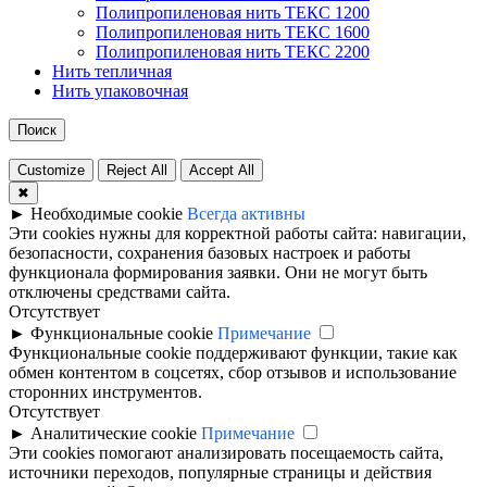
Полипропиленовая нить ТЕКС 1200
Полипропиленовая нить ТЕКС 1600
Полипропиленовая нить ТЕКС 2200
Нить тепличная
Нить упаковочная
Поиск
Customize
Reject All
Accept All
✖
►
Необходимые cookie
Всегда активны
Эти cookies нужны для корректной работы сайта: навигации,
безопасности, сохранения базовых настроек и работы
функционала формирования заявки. Они не могут быть
отключены средствами сайта.
Отсутствует
►
Функциональные cookie
Примечание
Функциональные cookie поддерживают функции, такие как
обмен контентом в соцсетях, сбор отзывов и использование
сторонних инструментов.
Отсутствует
►
Аналитические cookie
Примечание
Эти cookies помогают анализировать посещаемость сайта,
источники переходов, популярные страницы и действия