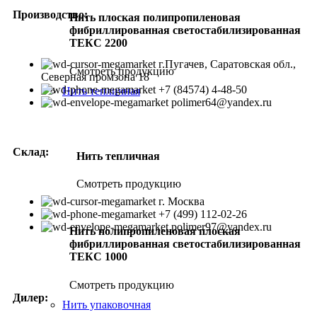
Производство:
Нить плоская полипропиленовая
фибриллированная светостабилизированная
ТЕКС 2200
г.Пугачев, Саратовская обл.,
Смотреть продукцию
Северная промзона 18
+7 (84574) 4-48-50
Нить тепличная
polimer64@yandex.ru
Склад:
Нить тепличная
Смотреть продукцию
г. Москва
+7 (499) 112-02-26
polimer97@yandex.ru
Нить полипропиленовая плоская
фибриллированная светостабилизированная
ТЕКС 1000
Смотреть продукцию
Дилер:
Нить упаковочная