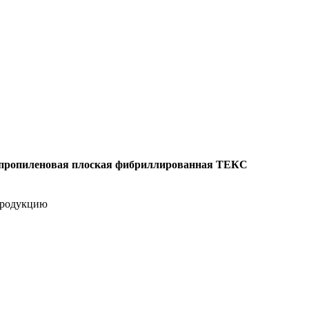
пропиленовая плоская фибриллированная ТЕКС
продукцию