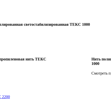
ллированная светостабилизированная ТЕКС 1000
пропиленовая нить ТЕКС
Нить поли
1000
Смотреть 
С 2200