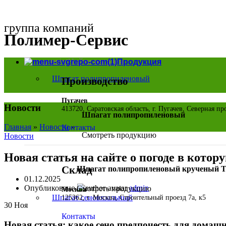
группа компаний
Полимер-Сервис
Найти магазин
Продукция
Шпагат полипропиленовый
Производство
Пугачев
Новости
413720, Саратовская область, г. Пугачев, Северная п
Шпагат полипропиленовый
Главная
»
Новости
»
Контакты
Смотреть продукцию
Новости
Новая статья на сайте о погоде в котор
Склад
Шпагат полипропиленовый крученый 
01.12.2025
Опубликовано
admin
Смотреть продукцию
Москва
Шпагат сеновязальный
125362, г. Москва, Строительный проезд 7а, к5
30
Ноя
Контакты
Новая статья: какое сено предпочесть для домашн