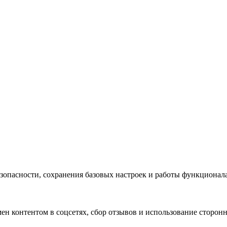
безопасности, сохранения базовых настроек и работы функциона
н контентом в соцсетях, сбор отзывов и использование сторон