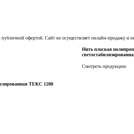
я публичной офертой. Сайт не осуществляет онлайн-продажу и н
Нить плоская полипро
светостабилизированн
Смотреть продукцию
иллированная ТЕКС 1200