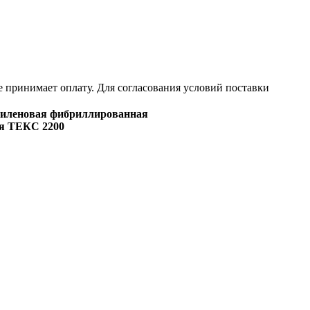
е принимает оплату. Для согласования условий поставки
пиленовая фибриллированная
ая ТЕКС 2200