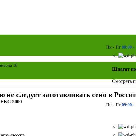
Пн - Пт
08:00 -
ромзона 18
Шпагат по
Смотреть 
ую не следует заготавливать сено в Росси
ТЕКС 5000
Пн - Пт
09:00 -
его скота